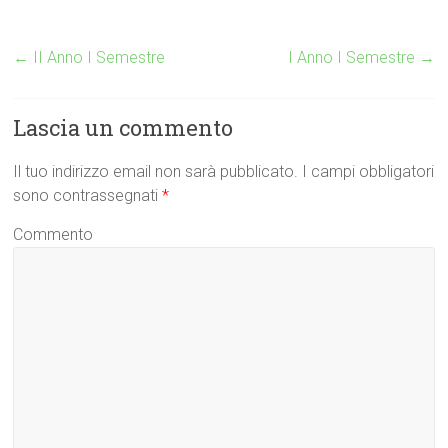
←
II Anno I Semestre
I Anno I Semestre
→
Lascia un commento
Il tuo indirizzo email non sarà pubblicato.
I campi obbligatori
sono contrassegnati
*
Commento