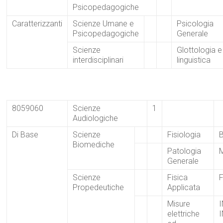
Psicopedagogiche
Caratterizzanti
Scienze Umane e
Psicologia
Psicopedagogiche
Generale
Scienze
Glottologia e
interdisciplinari
linguistica
8059060
Scienze
1
Audiologiche
Di Base
Scienze
Fisiologia
Biomediche
Patologia
Generale
Scienze
Fisica
Propedeutiche
Applicata
Misure
elettriche